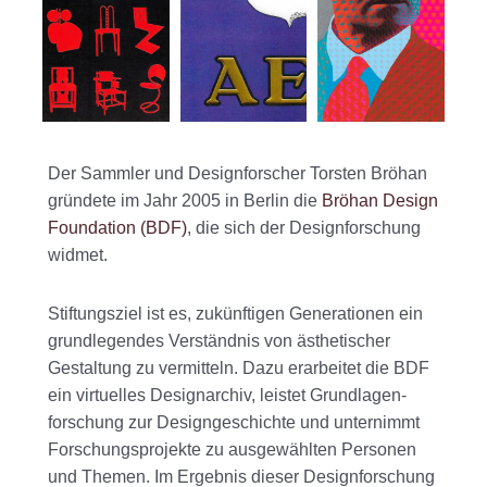
Der Sammler und Designforscher Torsten Bröhan
gründete im Jahr 2005 in Berlin die
Bröhan Design
Foundation (BDF)
, die sich der Design­forschung
widmet.
Stiftungsziel ist es, zukünftigen Generationen ein
grund­legendes Verständnis von ästhetischer
Gestaltung zu vermitteln. Dazu erarbeitet die BDF
ein virtuelles Design­archiv, leistet Grundlagen­­
forschung zur Design­­geschichte und unternimmt
Forschungs­projekte zu ausgewählten Personen
und Themen. Im Ergebnis dieser Design­­forschung