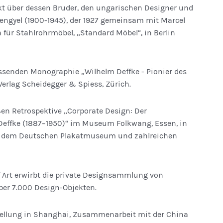
t über dessen Bruder, den ungarischen Designer und
engyel (1900-1945), der 1927 gemeinsam mit Marcel
a für Stahlrohrmöbel, „Standard Möbel“, in Berlin
ssenden Monographie „Wilhelm Deffke - Pionier des
erlag Scheidegger & Spiess, Zürich.
ßen Retrospektive „Corporate Design: Der
Deffke (1887–1950)“ im Museum Folkwang, Essen, in
 dem Deutschen Plakatmuseum und zahlreichen
 Art erwirbt die private Designsammlung von
ber 7.000 Design-Objekten.
ellung in Shanghai, Zusammenarbeit mit der China