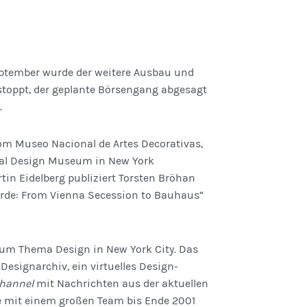
ptember wurde der weitere Ausbau und
stoppt, der geplante Börsengang abgesagt
.
m Museo Nacional de Artes Decorativas,
nal Design Museum in New York
in Eidelberg publiziert Torsten Bröhan
arde: From Vienna Secession to Bauhaus“
 zum Thema Design in New York City. Das
 Designarchiv, ein virtuelles Design­
hannel
mit Nachrichten aus der aktuellen
e mit einem großen Team bis Ende 2001