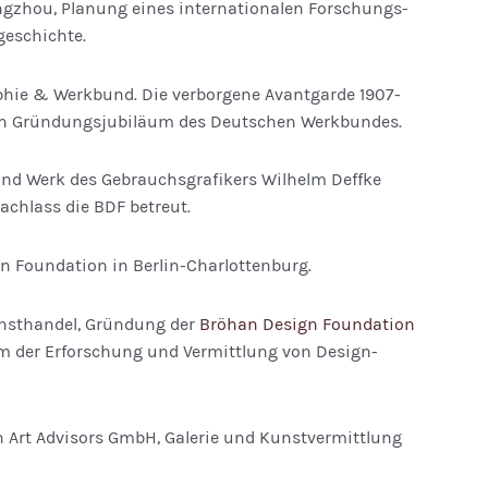
ngzhou, Planung eines internationalen Forschungs­
eschichte.
phie & Werkbund. Die verborgene Avantgarde 1907-
en Gründungsjubiläum des Deutschen Werkbundes.
nd Werk des Gebrauchs­grafikers Wilhelm Deffke
achlass die BDF betreut.
n Foundation in Berlin-Charlottenburg.
sthandel, Gründung der
Bröhan Design Foundation
dem der Erforschung und Vermittlung von Design­
Art Advisors GmbH, Galerie und Kunstvermittlung