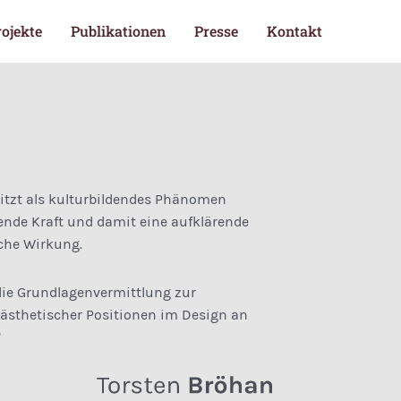
rojekte
Publikationen
Presse
Kontakt
itzt als kultur­­bildendes Phänomen
tzende Kraft und damit eine aufklärende
che Wirkung.
ie Grundlagen­vermittlung zur
 ästhetischer Positionen im Design an
”