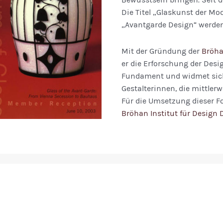
Die Titel „Glaskunst der Mo
„Avantgarde Design“ werden 
Mit der Gründung der
Bröha
er die Erforschung der Desi
Fundament und widmet sich
Gestalterinnen, die mittlerw
Für die Umsetzung dieser F
Bröhan Institut für Design