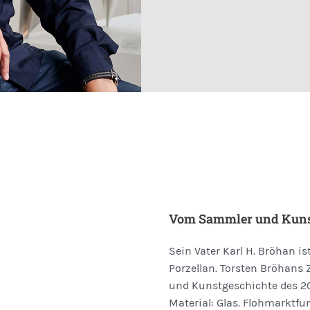
Vom Sammler und Kunst
Sein Vater Karl H. Bröhan 
Porzellan. Torsten Bröhan
und Kunst­­geschichte des 20
Material: Glas. Flohmarktf