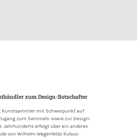
händler zum Design-Botschafter
ist Kunstsammler mit Schwerpunkt auf
s Zugang zum Sammeln sowie zur Design-
. Jahr­hunderts erfolgt über ein anderes
unde von Wilhelm Wagenfelds Kubus-