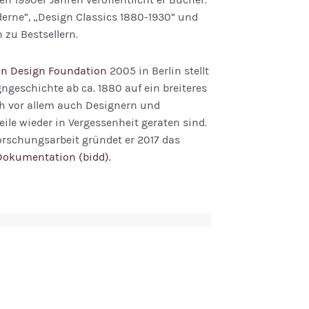
derne“, „Design Classics 1880-1930“ und
zu Bestsellern.
n Design Foundation
2005 in Berlin stellt
gngeschichte ab ca. 1880 auf ein breiteres
 vor allem auch Designern und
eile wieder in Vergessenheit geraten sind.
orschungsarbeit gründet er 2017 das
 Dokumentation (bidd)
.