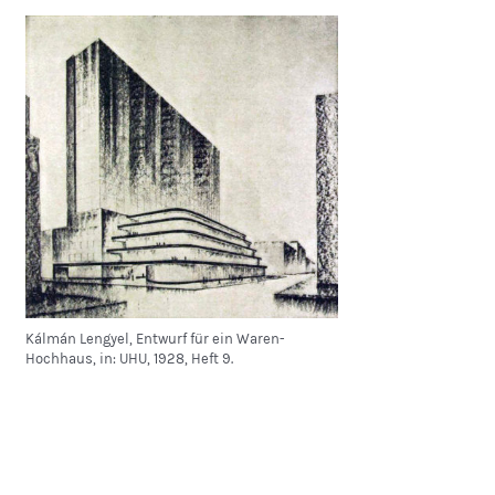
Kálmán Lengyel, Entwurf für ein Waren-
Hochhaus, in: UHU, 1928, Heft 9.