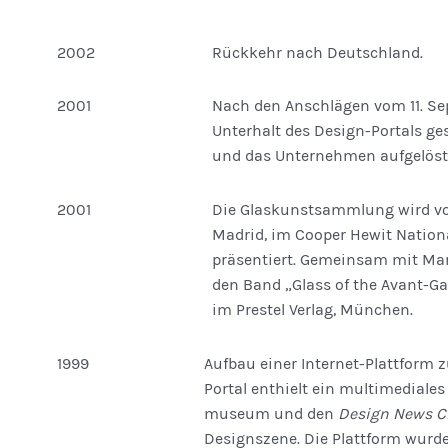
2002
Rückkehr nach Deutschland.
2001
Nach den Anschlägen vom 11. Se
Unterhalt des Design-Portals ge
und das Unternehmen aufgelöst
2001
Die Glaskunstsammlung wird vo
Madrid, im Cooper Hewit Natio
präsentiert. Gemeinsam mit Mart
den Band „Glass of the Avant-G
im Prestel Verlag, München.
1999
Aufbau einer Internet-Plattform
Portal enthielt ein multimediales
museum und den
Design News C
Designszene. Die Plattform wurd