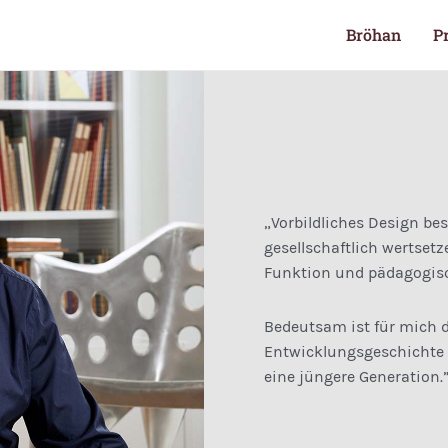
Bröhan
P
„Vorbildliches Design bes
gesellschaftlich wert­­se
Funktion und pädagogis
Bedeutsam ist für mich d
Entwicklungs­geschichte
eine jüngere Generation.