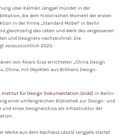
chung über Kálmán Lengyel mündet in der
ublikation, die dem historischen Moment der ersten
ktion in der Firma „Standard Möbel“ in Berlin
nd gleichzeitig das Leben und Werk des vergessenen
ten und Designers nachzeichnet. Die
lgt voraussichtlich 2023.
länen von Álvaro Siza errichteten „China Design
, China, mit Objekten aus Bröhans Design­
 Institut für Design Dokumentation (bidd)
in Berlin-
ung einer umfangreichen Bibliothek zur Design- und
 und eines Designarchivs als Infrastruktur der
ation.
er Werke aus dem Nachlass László Lengyels startet