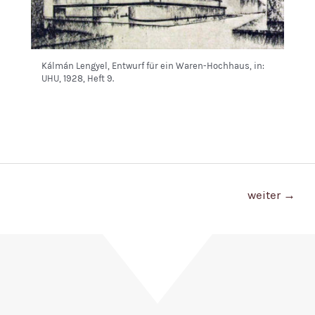
Kálmán Lengyel, Entwurf für ein Waren-Hochhaus, in:
UHU, 1928, Heft 9.
Beitragsnavigation
weiter
→