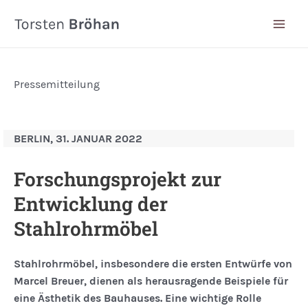
Zum
Inhalt
Mai
springen
Men
Pressemitteilung
BERLIN, 31. JANUAR 2022
Forschungsprojekt zur
Entwicklung der
Stahlrohrmöbel
Stahlrohrmöbel, insbesondere die ersten Entwürfe von
Marcel Breuer, dienen als herausragende Beispiele für
eine Ästhetik des Bauhauses. Eine wichtige Rolle