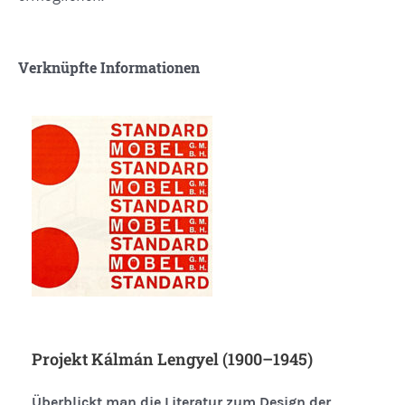
Verknüpfte Informationen
Projekt Kálmán Lengyel (1900–1945)
Überblickt man die Literatur zum Design der