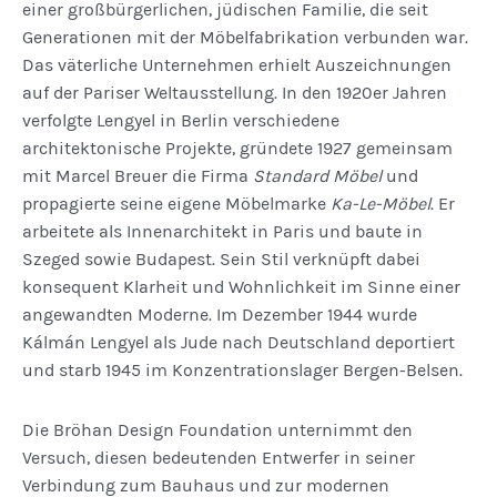
einer großbürgerlichen, jüdischen Familie, die seit
Generationen mit der Möbelfabrikation verbunden war.
Das väterliche Unternehmen erhielt Auszeichnungen
auf der Pariser Weltausstellung. In den 1920er Jahren
verfolgte Lengyel in Berlin verschiedene
architektonische Projekte, gründete 1927 gemeinsam
mit Marcel Breuer die Firma
Standard Möbel
und
propagierte seine eigene Möbelmarke
Ka-Le-Möbel
. Er
arbeitete als Innenarchitekt in Paris und baute in
Szeged sowie Budapest. Sein Stil verknüpft dabei
konsequent Klarheit und Wohnlichkeit im Sinne einer
angewandten Moderne. Im Dezember 1944 wurde
Kálmán Lengyel als Jude nach Deutschland deportiert
und starb 1945 im Konzentrationslager Bergen-Belsen.
Die Bröhan Design Foundation unternimmt den
Versuch, diesen bedeutenden Entwerfer in seiner
Verbindung zum Bauhaus und zur modernen