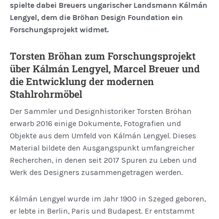
spielte dabei Breuers ungarischer Landsmann Kálmán
Lengyel, dem die Bröhan Design Foundation ein
Forschungsprojekt widmet.
Torsten Bröhan zum Forschungsprojekt
über Kálmán Lengyel, Marcel Breuer und
die Entwicklung der modernen
Stahlrohrmöbel
Der Sammler und Designhistoriker Torsten Bröhan
erwarb 2016 einige Dokumente, Fotografien und
Objekte aus dem Umfeld von Kálmán Lengyel. Dieses
Material bildete den Ausgangspunkt umfang­reicher
Recherchen, in denen seit 2017 Spuren zu Leben und
Werk des Designers zusammengetragen werden.
Kálmán Lengyel wurde im Jahr 1900 in Szeged geboren,
er lebte in Berlin, Paris und Budapest. Er entstammt